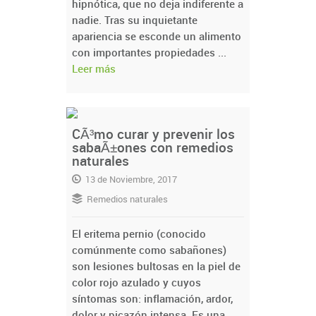
hipnótica, que no deja indiferente a
nadie. Tras su inquietante
apariencia se esconde un alimento
con importantes propiedades ...
Leer más
CÃ³mo curar y prevenir los
sabaÃ±ones con remedios
naturales
13 de Noviembre, 2017
Remedios naturales
El eritema pernio (conocido
comúnmente como sabañones)
son lesiones bultosas en la piel de
color rojo azulado y cuyos
síntomas son: inflamación, ardor,
dolor y picazón intensa. Es una ...