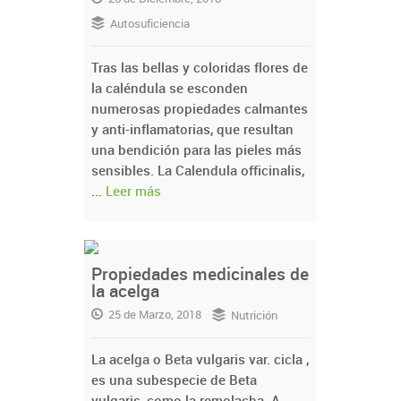
Autosuficiencia
Tras las bellas y coloridas flores de
la caléndula se esconden
numerosas propiedades calmantes
y anti-inflamatorias, que resultan
una bendición para las pieles más
sensibles. La Calendula officinalis,
...
Leer más
Propiedades medicinales de
la acelga
25 de Marzo, 2018
Nutrición
La acelga o Beta vulgaris var. cicla ,
es una subespecie de Beta
vulgaris, como la remolacha. A