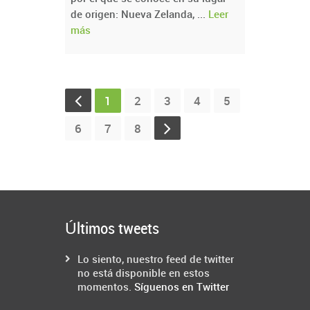
de origen: Nueva Zelanda, ...
Leer
más
1
2
3
4
5
6
7
8
Últimos tweets
Lo siento, nuestro feed de twitter
no está disponible en estos
momentos.
Síguenos en Twitter