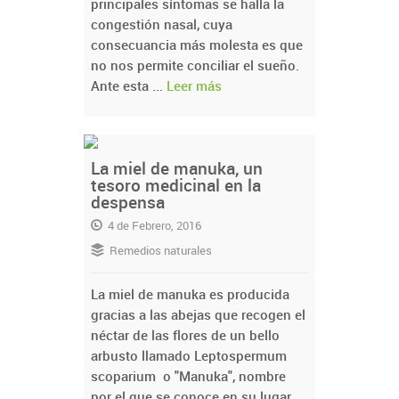
principales síntomas se halla la
congestión nasal, cuya
consecuancia más molesta es que
no nos permite conciliar el sueño.
Ante esta ...
Leer más
La miel de manuka, un
tesoro medicinal en la
despensa
4 de Febrero, 2016
Remedios naturales
La miel de manuka es producida
gracias a las abejas que recogen el
néctar de las flores de un bello
arbusto llamado Leptospermum
scoparium o "Manuka", nombre
por el que se conoce en su lugar