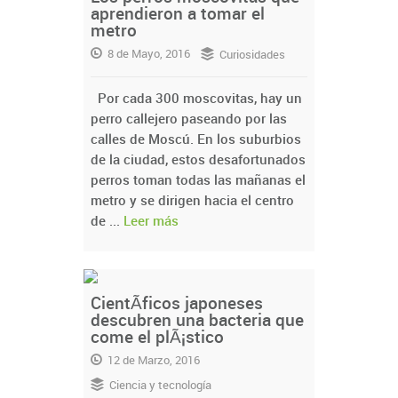
aprendieron a tomar el
metro
8 de Mayo, 2016
Curiosidades
Por cada 300 moscovitas, hay un
perro callejero paseando por las
calles de Moscú. En los suburbios
de la ciudad, estos desafortunados
perros toman todas las mañanas el
metro y se dirigen hacia el centro
de ...
Leer más
CientÃ­ficos japoneses
descubren una bacteria que
come el plÃ¡stico
12 de Marzo, 2016
Ciencia y tecnología