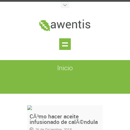
Inicio
CÃ³mo hacer aceite
infusionado de calÃ©ndula
26 de Diciembre, 2018