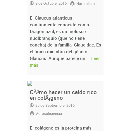
8 de Octubre, 2016
Naturaleza
El Glaucus atlanticus ,
comúnmente conocido como
Dragón azul, es un molusco
nudibranquio (que no tiene
concha) de la familia Glaucidae. Es
el único miembro del género
Glaucus. Aunque parece un ...
Leer
más
CÃ³mo hacer un caldo rico
en colÃ¡geno
25 de Septiembre, 2016
Autosuficiencia
El colágeno es la proteína más