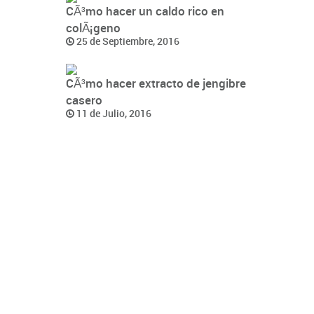
CÃ³mo hacer un caldo rico en
colÃ¡geno
25 de Septiembre, 2016
CÃ³mo hacer extracto de jengibre
casero
11 de Julio, 2016