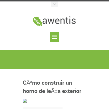
CÃ³mo construir un
horno de leÃ±a exterior