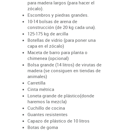
para madera largos (para hacer el
zócalo).
Escombros y piedras grandes.
10-14 bolsas de arena de
construcción (de 20 kg cada una).
125-175 kg de arcilla
Botellas de vidrio (para poner una
capa en el zócalo)
Maceta de barro para planta o
chimenea (opcional)
Bolsa grande (14 litros) de virutas de
madera (se consiguen en tiendas de
animales)
Carretilla
Cinta métrica
Loneta grande de plástico(donde
haremos la mezcla)
Cuchillo de cocina
Guantes resistentes
Capazo de plástico de 10 litros
Botas de goma