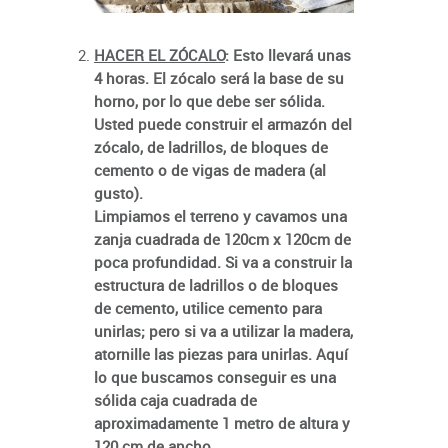
HACER EL ZÓCALO
:
Esto llevará unas
4 horas. El zócalo será la base de su
horno, por lo que debe ser sólida.
Usted puede construir el armazón del
zócalo, de ladrillos, de bloques de
cemento o de vigas de madera (al
gusto).
Limpiamos el terreno y cavamos una
zanja cuadrada de 120cm x 120cm de
poca profundidad. Si va a construir la
estructura de ladrillos o de bloques
de cemento, utilice cemento para
unirlas; pero si va a utilizar la madera,
atornille las piezas para unirlas. Aquí
lo que buscamos conseguir es una
sólida caja cuadrada de
aproximadamente 1 metro de altura y
120 cm de ancho.