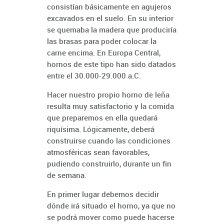
consistían básicamente en agujeros
excavados en el suelo. En su interior
se quemaba la madera que produciría
las brasas para poder colocar la
carne encima. En Europa Central,
hornos de este tipo han sido datados
entre el 30.000-29.000 a.C.
Hacer nuestro propio horno de leña
resulta muy satisfactorio y la comida
que preparemos en ella quedará
riquísima. Lógicamente, deberá
construirse cuando las condiciones
atmosféricas sean favorables,
pudiendo construirlo, durante un fin
de semana.
En primer lugar debemos decidir
dónde irá situado el horno, ya que no
se podrá mover como puede hacerse