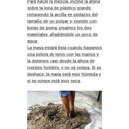
Para hacer la mezcla, incline la arena
sobre la lona de plástico grande,
rompiendo la arcilla en pedazos del
tamaño de un pulgar y, vestido con
botas de goma, pisamos los dos
materiales, añadiéndole un poco de
agua.
La masa estará lista cuando hagamos
una pelota de tenis con las manos y
la dejemos caer desde la altura de
nuestro hombro, y no se rompa. Si se
deshace, la masa está muy húmeda y
si se rompe está muy seca.