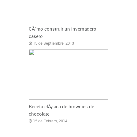
CÃ³mo construir un invernadero
casero
15 de Septiembre, 2013
Receta clÃ¡sica de brownies de
chocolate
15 de Febrero, 2014