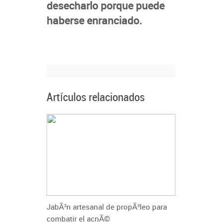
desecharlo porque puede
haberse enranciado.
Artículos relacionados
JabÃ³n artesanal de propÃ³leo para
combatir el acnÃ©