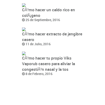
CÃ³mo hacer un caldo rico en
colÃ¡geno
25 de Septiembre, 2016
CÃ³mo hacer extracto de jengibre
casero
11 de Julio, 2016
CÃ³mo hacer tu propio Viks
Vaporub casero para aliviar la
congestiÃ³n nasal y la tos
8 de Febrero, 2016