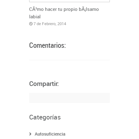
CÃ³mo hacer tu propio bÃ¡lsamo
labial
7 de Febrero, 2014
Comentarios:
Compartir:
Categorías
Autosuficiencia