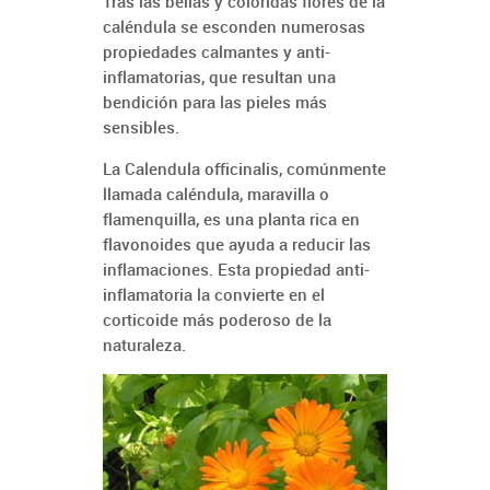
Tras las bellas y coloridas flores de la
caléndula se esconden numerosas
propiedades calmantes y anti-
inflamatorias, que resultan una
bendición para las pieles más
sensibles.
La Calendula officinalis, comúnmente
llamada caléndula, maravilla o
flamenquilla, es una planta rica en
flavonoides que ayuda a reducir las
inflamaciones. Esta propiedad anti-
inflamatoria la convierte en el
corticoide más poderoso de la
naturaleza.