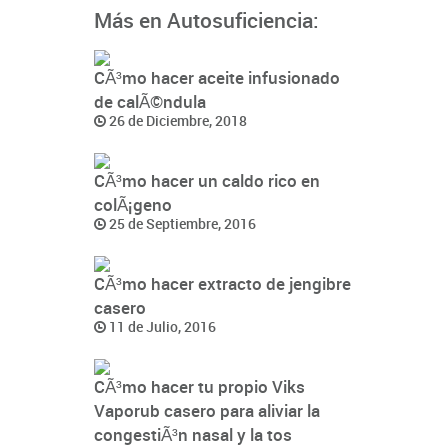
Más en Autosuficiencia:
CÃ³mo hacer aceite infusionado
de calÃ©ndula
26 de Diciembre, 2018
CÃ³mo hacer un caldo rico en
colÃ¡geno
25 de Septiembre, 2016
CÃ³mo hacer extracto de jengibre
casero
11 de Julio, 2016
CÃ³mo hacer tu propio Viks
Vaporub casero para aliviar la
congestiÃ³n nasal y la tos