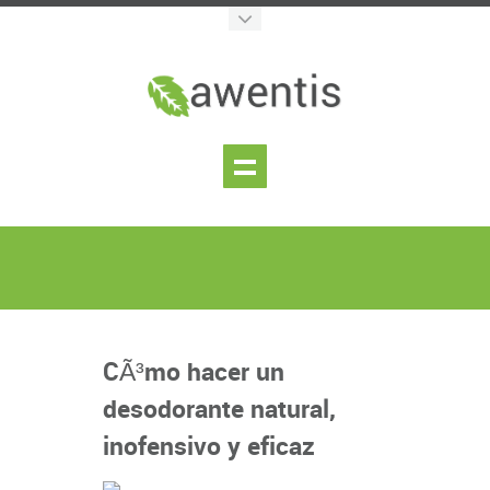
CÃ³mo hacer un
desodorante natural,
inofensivo y eficaz