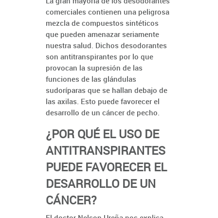
La gran mayoría de los desodorantes
comerciales contienen una peligrosa
mezcla de compuestos sintéticos
que pueden amenazar seriamente
nuestra salud. Dichos desodorantes
son antitranspirantes por lo que
provocan la supresión de las
funciones de las glándulas
sudoríparas que se hallan debajo de
las axilas. Esto puede favorecer el
desarrollo de un cáncer de pecho.
¿POR QUÉ EL USO DE
ANTITRANSPIRANTES
PUEDE FAVORECER EL
DESARROLLO DE UN
CÁNCER?
El doctor Nelson Ureña nos explica