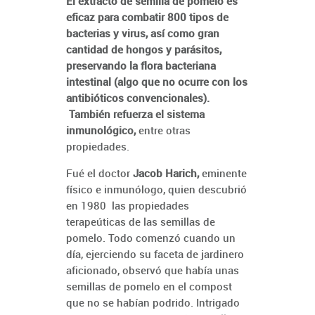
El extracto de semilla de pomelo es
eficaz para combatir 800 tipos de
bacterias y virus, así como gran
cantidad de hongos y parásitos,
preservando la flora bacteriana
intestinal (algo que no ocurre con los
antibióticos convencionales).
También refuerza el sistema
inmunológico,
entre otras
propiedades.
Fué el doctor
Jacob Harich,
eminente
físico e inmunólogo, quien descubrió
en 1980 las propiedades
terapeúticas de las semillas de
pomelo. Todo comenzó cuando un
día, ejerciendo su faceta de jardinero
aficionado, observó que había unas
semillas de pomelo en el compost
que no se habían podrido. Intrigado