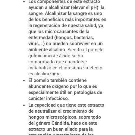
Los componentes de este extracto
ayudan a alcalinizar (elevar el pH) la
sangre. Alcalinizar la sangre es uno
de los beneficios más importantes en
la regeneración de nuestra salud, ya
que los microcausantes de la
enfermedad (hongos, bacterias,
virus,...) no pueden sobrevivir en un
ambiente alcalino.
Siendo el pomelo
químicamente ácido se ha
comprobado que cuando se
metaboliza en el intestino su efecto
es alcalinizante.
El pomelo también contiene
abundante oxígeno por lo que es
especialmente útil en patologías de
carácter infeccioso.
La capacidad que tiene este extracto
de neutralizar el crecimiento de
hongos microscópicos, sobre todo
del género Cándida, hace de este
extracto un buen aliado para la
prevención y tratamiento de las