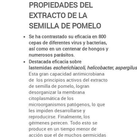
PROPIEDADES DEL
EXTRACTO DE LA
SEMILLA DE POMELO
Se ha contrastado su eficacia en 800
cepas de diferentes virus y bacterias,
así como en un centenar de hongos y
numerosos parásitos.
Destacada eficacia sobre
lastemidas
escherichiacoli
,
helicobacter
,
aspergilus
Esta gran capacidad antimicrobiana
de los principios activos del extracto
de semilla de pomelo, logran
desorganizar la membrana
citoplasmática de los
microorganismos patógenos, lo que
les impiden desarrollarse y
reproducirse. Finalmente, los
gérmenes perecen. Todo esto se
produce en un tiempo menor de
acción que el de muchos germicidas