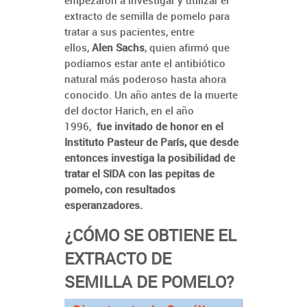
empezaron a investigar y utilizar el
extracto de semilla de pomelo para
tratar a sus pacientes, entre
ellos,
Alen Sachs
, quien afirmó que
podíamos estar ante el antibiótico
natural más poderoso hasta ahora
conocido. Un año antes de la muerte
del doctor Harich, en el año
1996,
fue invitado de honor en el
Instituto Pasteur de París, que desde
entonces investiga la posibilidad de
tratar el SIDA con las pepitas de
pomelo, con resultados
esperanzadores.
¿CÓMO SE OBTIENE EL
EXTRACTO DE
SEMILLA DE POMELO?