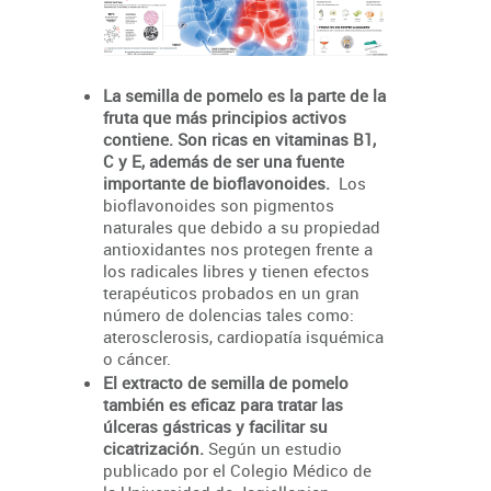
La semilla de pomelo es la parte de la
fruta que más principios activos
contiene. Son ricas en vitaminas B1,
C y E, además de ser una fuente
importante de bioflavonoides.
Los
bioflavonoides son pigmentos
naturales que debido a su propiedad
antioxidantes nos protegen frente a
los radicales libres y tienen efectos
terapéuticos probados en un gran
número de dolencias tales como:
aterosclerosis, cardiopatía isquémica
o cáncer.
El extracto de semilla de pomelo
también es eficaz para tratar las
úlceras gástricas y facilitar su
cicatrización.
Según un estudio
publicado por el Colegio Médico de