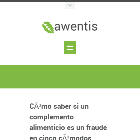
CÃ³mo saber si un
complemento
alimenticio es un fraude
en cinco cÃ³modos