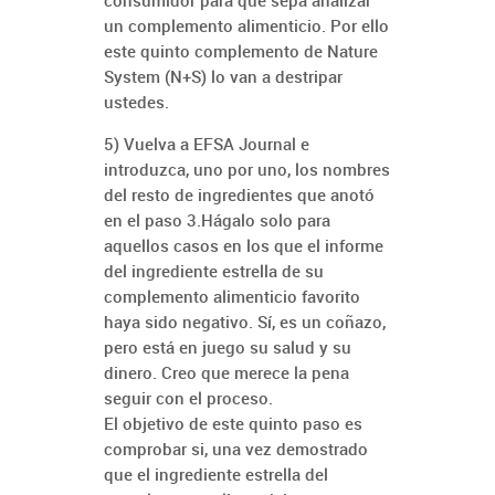
consumidor para que sepa analizar
un complemento alimenticio. Por ello
este quinto complemento de Nature
System (N+S) lo van a destripar
ustedes.
5) Vuelva a EFSA Journal e
introduzca, uno por uno, los nombres
del resto de ingredientes que anotó
en el paso 3.Hágalo solo para
aquellos casos en los que el informe
del ingrediente estrella de su
complemento alimenticio favorito
haya sido negativo. Sí, es un coñazo,
pero está en juego su salud y su
dinero. Creo que merece la pena
seguir con el proceso.
El objetivo de este quinto paso es
comprobar si, una vez demostrado
que el ingrediente estrella del