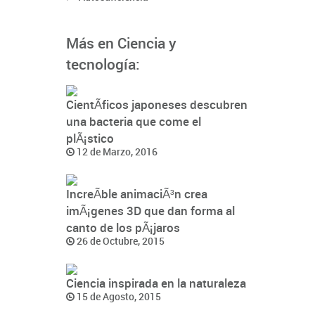
Más en Ciencia y
tecnología:
CientÃ­ficos japoneses descubren
una bacteria que come el
plÃ¡stico
12 de Marzo, 2016
IncreÃ­ble animaciÃ³n crea
imÃ¡genes 3D que dan forma al
canto de los pÃ¡jaros
26 de Octubre, 2015
Ciencia inspirada en la naturaleza
15 de Agosto, 2015