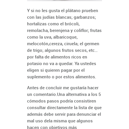
Y si no les gusta el plátano prueben
con las judías blancas; garbanzos;
hortalizas como el brócoli,
remolacha, berenjena y coliflor; frutas
como la uva, albaricoque,
melocotón,cereza, ciruela; el germen
de trigo; algunos frutos secos, etc…
por falta de alimentos ricos en
potasio no va a quedar. Ya ustedes
eligen si quieren pagar por el
suplemento o por estos alimentos.
Antes de concluir me gustaría hacer
un comentario.Una alternativa a los 5
cómodos pasos podría consistiren
consultar directamente la lista de
que
además debe servir para denunciar el
mal uso de
la misma que algunos
hacen con objetivos más