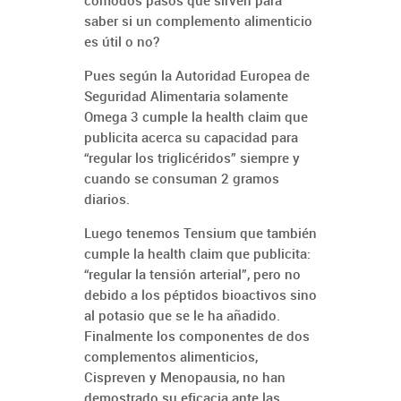
cómodos pasos que sirven para
saber si un complemento alimenticio
es útil o no?
Pues según la Autoridad Europea de
Seguridad Alimentaria solamente
Omega 3 cumple la health claim que
publicita acerca su capacidad para
“regular los triglicéridos” siempre y
cuando se consuman 2 gramos
diarios.
Luego tenemos Tensium que también
cumple la health claim que publicita:
“regular la tensión arterial”, pero no
debido a los péptidos bioactivos sino
al potasio que se le ha añadido.
Finalmente los componentes de dos
complementos alimenticios,
Cispreven y Menopausia, no han
demostrado su eficacia ante las