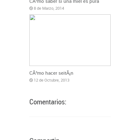
CÃ³mo saber si una miel es pura
8 de Marzo, 2014
CÃ³mo hacer seitÃ¡n
12 de Octubre, 2013
Comentarios: