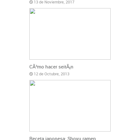
13 de Noviembre, 2017
CÃ³mo hacer seitÃ¡n
12 de Octubre, 2013
Receta japonesa: Shoyu ramen