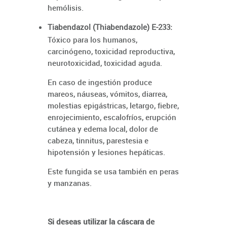
hemólisis.
Tiabendazol (Thiabendazole) E-233:
Tóxico para los humanos,
carcinógeno, toxicidad reproductiva,
neurotoxicidad, toxicidad aguda.
En caso de ingestión produce
mareos, náuseas, vómitos, diarrea,
molestias epigástricas, letargo, fiebre,
enrojecimiento, escalofríos, erupción
cutánea y edema local, dolor de
cabeza, tinnitus, parestesia e
hipotensión y lesiones hepáticas.
Este fungida se usa también en peras
y manzanas.
Si deseas utilizar la cáscara de