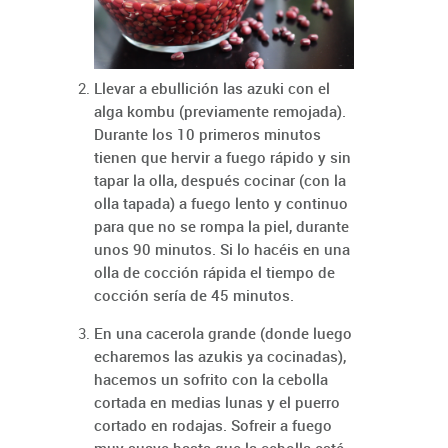
Llevar a ebullición las azuki con el
alga kombu (previamente remojada).
Durante los 10 primeros minutos
tienen que hervir a fuego rápido y sin
tapar la olla, después cocinar (con la
olla tapada) a fuego lento y continuo
para que no se rompa la piel, durante
unos 90 minutos. Si lo hacéis en una
olla de cocción rápida el tiempo de
cocción sería de 45 minutos.
En una cacerola grande (donde luego
echaremos las azukis ya cocinadas),
hacemos un sofrito con la cebolla
cortada en medias lunas y el puerro
cortado en rodajas. Sofreir a fuego