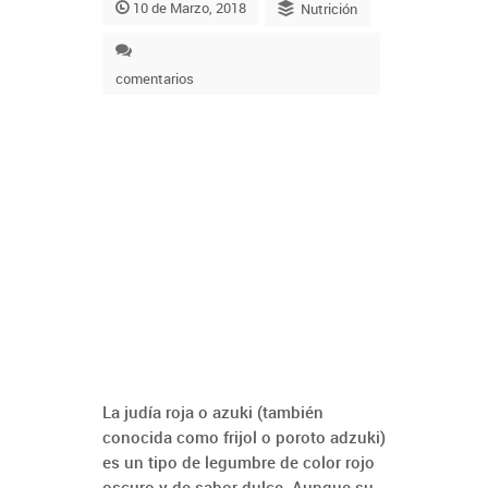
10 de Marzo, 2018
Nutrición
comentarios
La judía roja o azuki (también
conocida como frijol o poroto adzuki)
es un tipo de legumbre de color rojo
oscuro y de sabor dulce. Aunque su