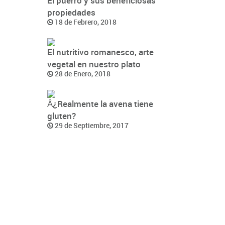
El puerro y sus beneficiosas
propiedades
18 de Febrero, 2018
El nutritivo romanesco, arte
vegetal en nuestro plato
28 de Enero, 2018
Â¿Realmente la avena tiene
gluten?
29 de Septiembre, 2017