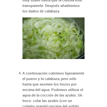
muy suave hasta que la cebolla esté
transparente. Después añadiremos
los dados de calabaza.
A continuación cubrimos ligeramente
el puerro y la calabaza, pero sólo
hasta que asomen los trozos por
encima del agua. Podemos utilizar el
agua de la cocción de las azukis. Un
truco: colar las azukis (con un
colador grande) encima del sofrito