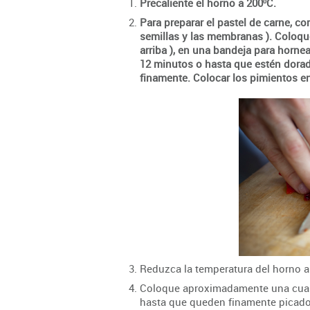
Precaliente el horno a 200ºC.
Para preparar el pastel de carne, cor
semillas y las membranas ). Coloque 
arriba ), en una bandeja para horne
12 minutos o hasta que estén dorad
finamente. Colocar los pimientos e
Reduzca la temperatura del horno a
Coloque aproximadamente una cuart
hasta que queden finamente picado