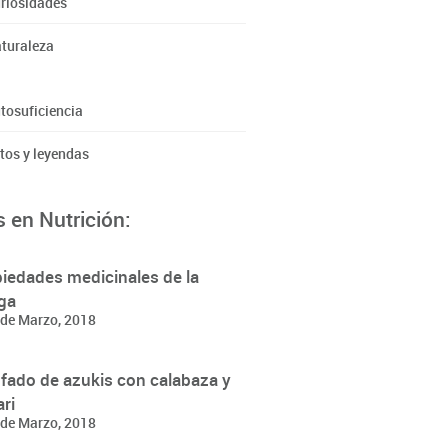
riosidades
turaleza
tosuficiencia
tos y leyendas
 en Nutrición:
iedades medicinales de la
ga
de Marzo, 2018
fado de azukis con calabaza y
ri
de Marzo, 2018