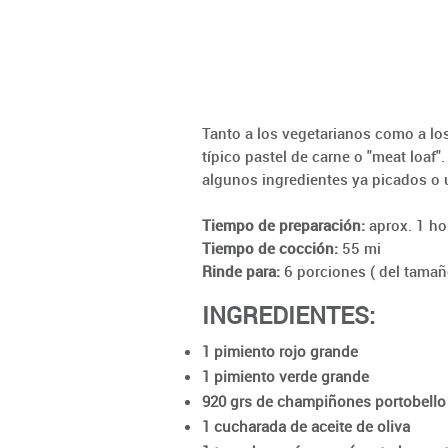
Tanto a los vegetarianos como a los
típico pastel de carne o "meat loaf
algunos ingredientes ya picados o u
Tiempo de preparación:
aprox. 1 ho
Tiempo de cocción:
55 mi
Rinde para:
6 porciones ( del tamañ
INGREDIENTES:
1 pimiento rojo grande
1 pimiento verde grande
920 grs de champiñones portobello 
1 cucharada de aceite de oliva