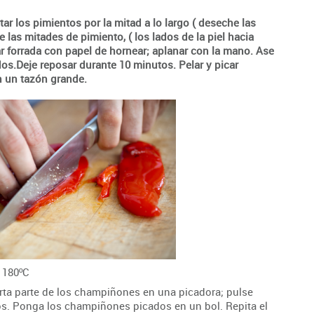
tar los pimientos por la mitad a lo largo ( deseche las
las mitades de pimiento, ( los lados de la piel hacia
ar forrada con papel de hornear; aplanar con la mano. Ase
os.Deje reposar durante 10 minutos. Pelar y picar
n un tazón grande.
 180ºC
a parte de los champiñones en una picadora; pulse
s. Ponga los champiñones picados en un bol. Repita el