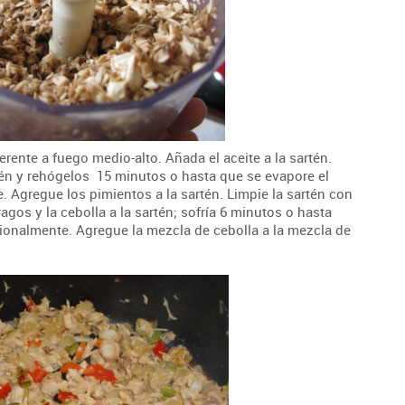
rente a fuego medio-alto. Añada el aceite a la sartén.
én y rehógelos 15 minutos o hasta que se evapore el
. Agregue los pimientos a la sartén. Limpie la sartén con
gos y la cebolla a la sartén; sofría 6 minutos o hasta
sionalmente. Agregue la mezcla de cebolla a la mezcla de