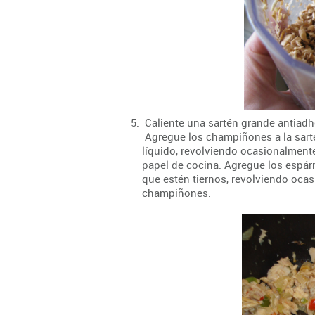
Caliente una sartén grande antiadhe
Agregue los champiñones a la sart
líquido, revolviendo ocasionalmente
papel de cocina. Agregue los espárra
que estén tiernos, revolviendo oca
champiñones.