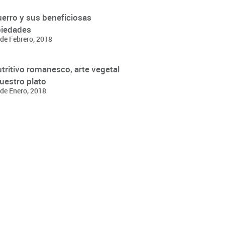
uerro y sus beneficiosas
piedades
de Febrero, 2018
utritivo romanesco, arte vegetal
uestro plato
de Enero, 2018