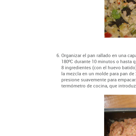
Organizar el pan rallado en una ca
180ºC durante 10 minutos o hasta q
8 ingredientes (con el huevo batid
la mezcla en un molde para pan de 2
presione suavemente para empacar.
termómetro de cocina, que introduzc