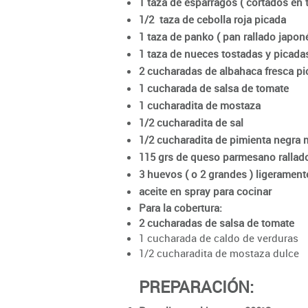
1 taza de espárragos ( cortados en 
1/2 taza de cebolla roja picada
1 taza de panko ( pan rallado japoné
1 taza de nueces tostadas y picada
2 cucharadas de albahaca fresca p
1 cucharada de salsa de tomate
1 cucharadita de mostaza
1/2 cucharadita de sal
1/2 cucharadita de pimienta negra 
115 grs de queso parmesano rallad
3 huevos ( o 2 grandes ) ligerament
aceite en spray para cocinar
Para la cobertura:
2 cucharadas de salsa de tomate
1 cucharada de caldo de verduras
1/2 cucharadita de mostaza dulce
PREPARACIÓN: