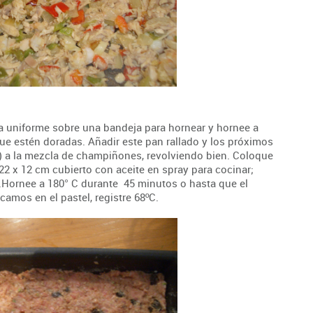
pa uniforme sobre una bandeja para hornear y hornee a
ue estén doradas. Añadir este pan rallado y los próximos
o) a la mezcla de champiñones, revolviendo bien. Coloque
2 x 12 cm cubierto con aceite en spray para cocinar;
Hornee a 180° C durante 45 minutos o hasta que el
amos en el pastel, registre 68ºC.