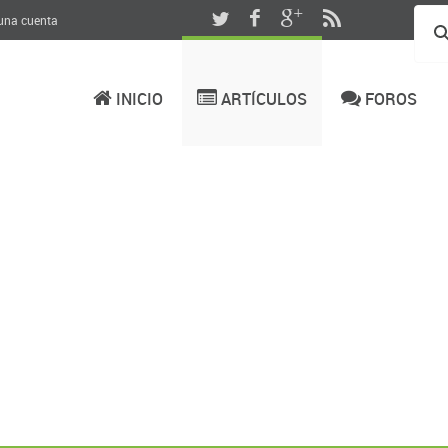
 una cuenta
INICIO
ARTÍCULOS
FOROS