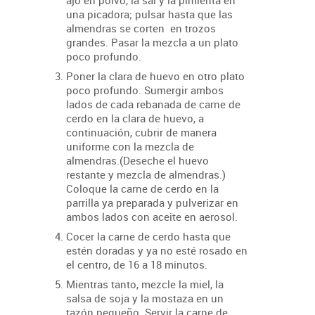
ajo en polvo, la sal y la pimienta en
una picadora; pulsar hasta que las
almendras se corten en trozos
grandes. Pasar la mezcla a un plato
poco profundo.
Poner la clara de huevo en otro plato
poco profundo. Sumergir ambos
lados de cada rebanada de carne de
cerdo en la clara de huevo, a
continuación, cubrir de manera
uniforme con la mezcla de
almendras.
(Deseche el huevo
restante y mezcla de almendras.)
Coloque la carne de cerdo en la
parrilla ya preparada y pulverizar en
ambos lados con aceite en aerosol.
Cocer la carne de cerdo hasta que
estén doradas y ya no esté rosado en
el centro, de 16 a 18 minutos.
Mientras tanto, mezcle la miel, la
salsa de soja y la mostaza en un
tazón pequeño. Servir la carne de