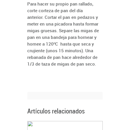
Para hacer su propio pan rallado,
corte corteza de pan del día
anterior. Cortar el pan en pedazos y
meter en una picadora hasta formar
migas gruesas. Separe las migas de
pan en una bandeja para hornear y
hornee a 120ºC hasta que seca y
crujiente (unos 15 minutos).
Una
rebanada de pan hace alrededor de
1/3 de taza de migas de pan seco.
Artículos relacionados