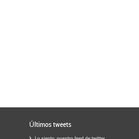
Últimos tweets
Lo siento, nuestro feed de twitter