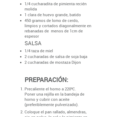
1/4 cucharadita de pimienta recién
molida
1 clara de huevo grande, batido
450 gramos de lomo de cerdo,
limpios y cortados diagonalmente en
rebanadas de menos de 1cm de
espesor
SALSA
1/4 taza de miel
2 cucharadas de salsa de soja baja
2 cucharadas de mostaza Dijon
PREPARACIÓN:
Precaliente el horno a 220ºC.
Poner una rejilla en la bandeja de
horno y cubrir con aceite
(preferiblemente pulverizado).
Coloque el pan rallado, almendras,