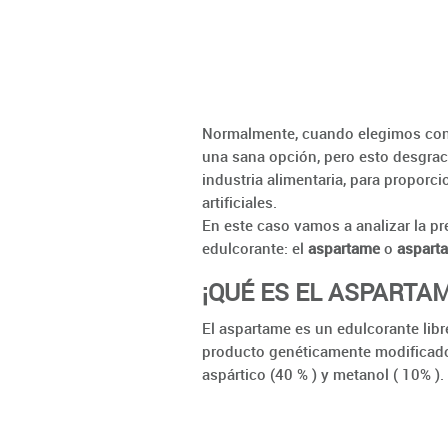
Normalmente, cuando elegimos con
una sana opción, pero esto desgrac
industria alimentaria, para proporc
artificiales.
En este caso vamos a analizar la p
edulcorante: el
aspartame
o
aspart
¡QUÉ ES EL ASPARTA
El aspartame es un edulcorante libr
producto genéticamente modificado 
aspártico (40 % ) y metanol ( 10% ).