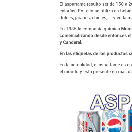
El aspartame resultó ser de 150 a 2
calorías. Por ello se utiliza en bebid
dulces, jarabes, chicles, ... y en la
En 1985 la compañía química
Monsa
comercializando desde entonces el
y Canderel.
En las etiquetas de los productos 
En la actualidad, el aspartame es 
el mundo y está presente en más d