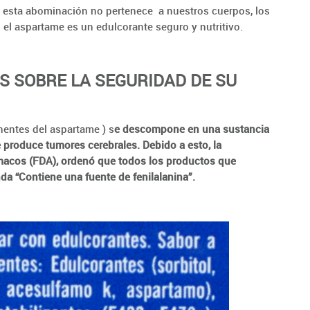
 esta abominación no pertenece a nuestros cuerpos, los
 el aspartame es un edulcorante seguro y nutritivo.
OS SOBRE LA SEGURIDAD DE SU
entes del aspartame ) s
e descompone en una sustancia
 produce tumores cerebrales. Debido a esto, la
macos (FDA), ordenó que todos los productos que
nda “Contiene una fuente de fenilalanina”.