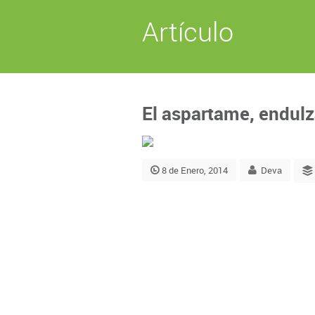
Artículo
El aspartame, endulz
8 de Enero, 2014
Deva