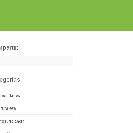
partir:
egorías
riosidades
turaleza
tosuficiencia