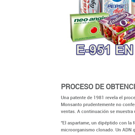
PROCESO DE OBTENC
Una patente de 1981 revela el proce
Monsanto prudentemente no confesó
ventas. A continuación se muestra 
“El aspartame, un dipéptido con la
microorganismo clonado. Un ADN qu