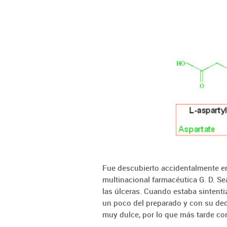
Fue descubierto accidentalmente en
multinacional farmacéutica G. D. S
las úlceras. Cuando estaba sinten
un poco del preparado y con su ded
muy dulce, por lo que más tarde co