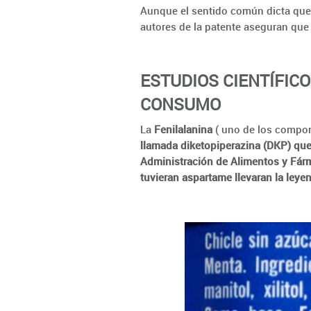
Aunque el sentido común dicta que
autores de la patente aseguran que
ESTUDIOS CIENTÍFIC
CONSUMO
La
Fenilalanina
( uno de los compon
llamada diketopiperazina (DKP) que
Administración de Alimentos y Fár
tuvieran aspartame llevaran la leye