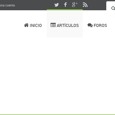
 una cuenta
INICIO
ARTÍCULOS
FOROS