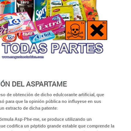
IÓN DEL ASPARTAME
so de obtención de dicho edulcorante artificial, que
 para que la opinión pública no influyese en sus
un extracto de dicha patente:
 fórmula Asp-Phe-me, se produce utilizando un
e codifica un péptido grande estable que comprende la