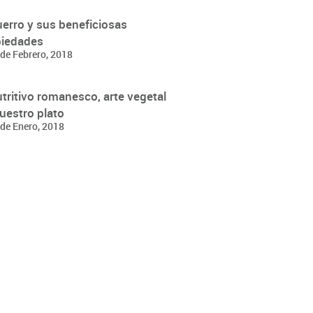
uerro y sus beneficiosas
piedades
de Febrero, 2018
utritivo romanesco, arte vegetal
uestro plato
de Enero, 2018