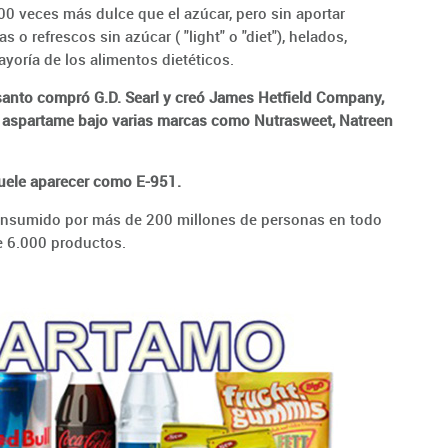
00 veces más dulce que el azúcar, pero sin aportar
as o refrescos sin azúcar ( "light" o "diet"), helados,
 mayoría de los alimentos dietéticos.
nto compró G.D. Searl y creó James Hetfield Company,
 aspartame bajo varias marcas como Nutrasweet, Natreen
suele aparecer como E-951.
consumido por más de 200 millones de personas en todo
e 6.000 productos.