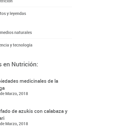
trición
tos y leyendas
medios naturales
encia y tecnología
 en Nutrición:
iedades medicinales de la
ga
de Marzo, 2018
fado de azukis con calabaza y
ri
de Marzo, 2018