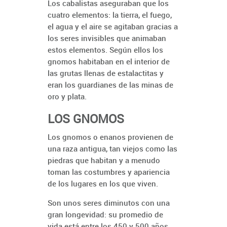
Los cabalistas aseguraban que los
cuatro elementos: la tierra, el fuego,
el agua y el aire se agitaban gracias a
los seres invisibles que animaban
estos elementos. Según ellos los
gnomos habitaban en el interior de
las grutas llenas de estalactitas y
eran los guardianes de las minas de
oro y plata.
LOS GNOMOS
Los gnomos o enanos provienen de
una raza antigua, tan viejos como las
piedras que habitan y a menudo
toman las costumbres y apariencia
de los lugares en los que viven.
Son unos seres diminutos con una
gran longevidad: su promedio de
vida está entre los 450 y 500 años.