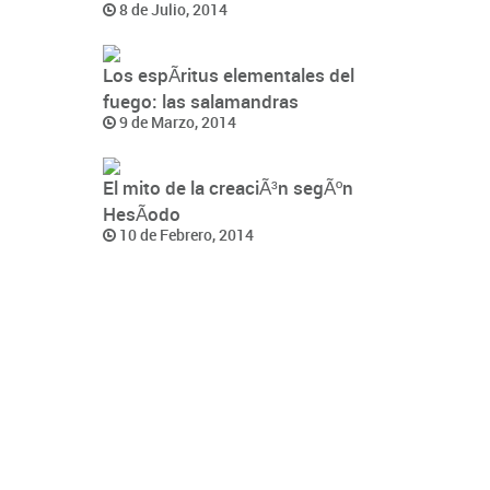
8 de Julio, 2014
Los espÃ­ritus elementales del
fuego: las salamandras
9 de Marzo, 2014
El mito de la creaciÃ³n segÃºn
HesÃ­odo
10 de Febrero, 2014