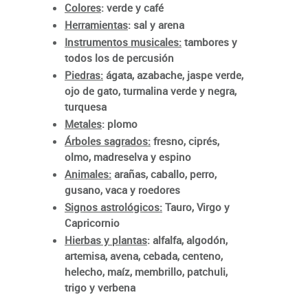
Colores
: verde y café
Herramientas
: sal y arena
Instrumentos musicales:
tambores y
todos los de percusión
Piedras:
ágata, azabache, jaspe verde,
ojo de gato, turmalina verde y negra,
turquesa
Metales
: plomo
Árboles sagrados:
fresno, ciprés,
olmo, madreselva y espino
Animales:
arañas, caballo, perro,
gusano, vaca y roedores
Signos astrológicos:
Tauro, Virgo y
Capricornio
Hierbas y plantas
: alfalfa, algodón,
artemisa, avena, cebada, centeno,
helecho, maíz, membrillo, patchuli,
trigo y verbena