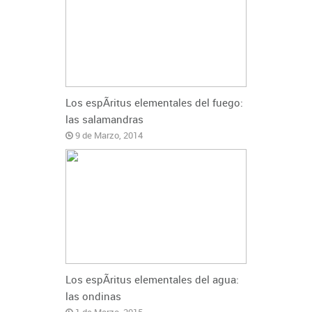
Los espÃ­ritus elementales del fuego:
las salamandras
9 de Marzo, 2014
Los espÃ­ritus elementales del agua:
las ondinas
1 de Marzo, 2015