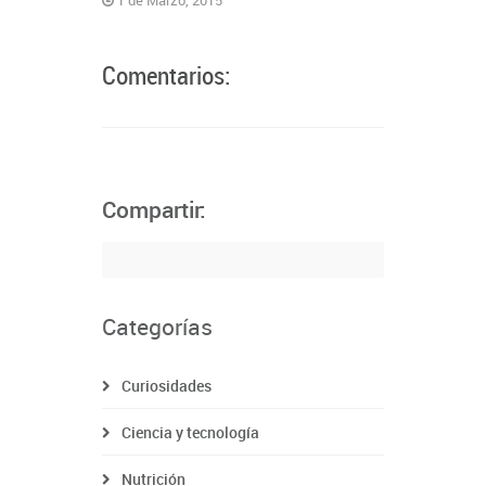
Comentarios:
Compartir:
Categorías
Curiosidades
Ciencia y tecnología
Nutrición