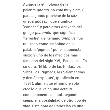
Aunque la etimología de la
palabra
gnomo
no está muy clara, (
para algunos proviene de la raíz
griega
gnosein
que significa
"conocer" y para otros derivaría del
griego
genomós
que significa
"terrestre" ), el término
gnomus
fue
utilizado como sinónimo de la
palabra “pigmeo” por el alquimista
suizo y uno de los médicos más
famosos del siglo XVI, Paracelso. En
su obra: "El libro de las Ninfas, los
Silfos, los Pigmeos, las Salamandras
y demás espíritus", (publicado en
1591), afirma que el hombre sólo
cree lo que ve en una actitud
completamente mental, negando
siempre la posibilidad de otro tipo de
vida. Esta obra de Paracelso es una