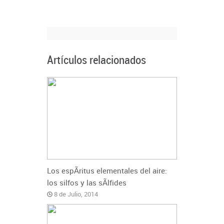
Artículos relacionados
Los espÃ­ritus elementales del aire:
los silfos y las sÃ­lfides
8 de Julio, 2014