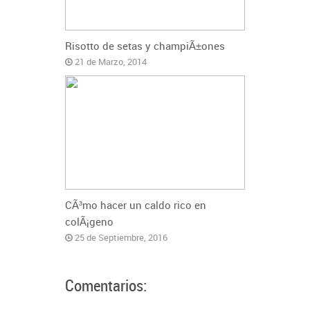
Risotto de setas y champiÃ±ones
21 de Marzo, 2014
CÃ³mo hacer un caldo rico en
colÃ¡geno
25 de Septiembre, 2016
Comentarios: