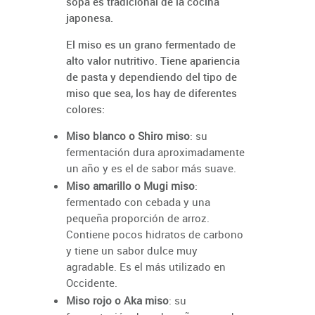
sopa es tradicional de la cocina
japonesa.
El miso es un grano fermentado de
alto valor nutritivo. Tiene apariencia
de pasta y dependiendo del tipo de
miso que sea, los hay de diferentes
colores:
Miso blanco o Shiro miso
: su
fermentación dura aproximadamente
un año y es el de sabor más suave.
Miso amarillo o Mugi miso
:
fermentado con cebada y una
pequeña proporción de arroz.
Contiene pocos hidratos de carbono
y tiene un sabor dulce muy
agradable. Es el más utilizado en
Occidente.
Miso rojo o Aka miso
: su