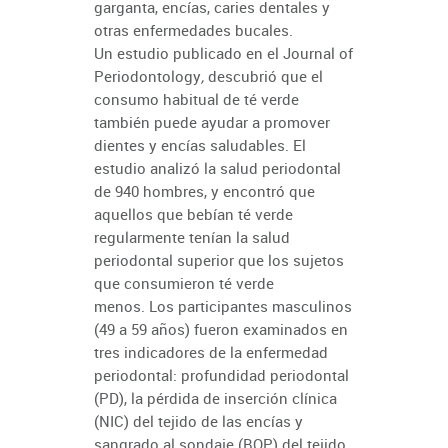
garganta, encías, caries dentales y
otras enfermedades bucales.
Un estudio publicado en el Journal of
Periodontology
,
descubrió que el
consumo habitual de té verde
también puede ayudar a promover
dientes y encías saludables.
El
estudio analizó la salud periodontal
de 940 hombres, y encontró que
aquellos que bebían té verde
regularmente tenían la salud
periodontal superior que los sujetos
que consumieron té verde
menos. Los participantes masculinos
(49 a 59 años) fueron examinados en
tres indicadores de la enfermedad
periodontal: profundidad periodontal
(PD), la pérdida de inserción clínica
(NIC) del tejido de las encías y
sangrado al sondaje (BOP) del tejido