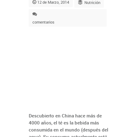
12 de Marzo, 2014
Nutrición
comentarios
Descubierto en China hace más de
4000 años, el té es la bebida más
consumida en el mundo (después del
agua). Su consumo actualmente está