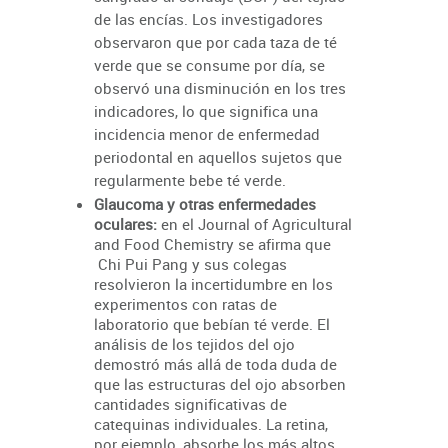
de las encías. Los investigadores
observaron que por cada taza de té
verde que se consume por día, se
observó una disminución en los tres
indicadores, lo que significa una
incidencia menor de enfermedad
periodontal en aquellos sujetos que
regularmente bebe té verde.
Glaucoma y otras enfermedades
oculares:
en el
Journal of Agricultural
and Food Chemistry
se afirma que
Chi Pui
Pang y sus colegas
resolvieron la incertidumbre en los
experimentos con ratas de
laboratorio que bebían té verde. El
análisis de los tejidos del ojo
demostró más allá de toda duda de
que las estructuras del ojo absorben
cantidades significativas de
catequinas individuales.
La retina,
por ejemplo, absorbe los más altos