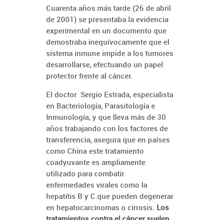
Cuarenta años más tarde (26 de abril
de 2001) se presentaba la evidencia
experimental en un documento que
demostraba inequívocamente que el
sistema inmune impide a los tumores
desarrollarse, efectuando un papel
protector frente al cáncer.
El doctor Sergio Estrada, especialista
en Bacteriología, Parasitología e
Inmunología, y que lleva más de 30
años trabajando con los factores de
transferencia, asegura que en países
como China este tratamiento
coadyuvante es ampliamente
utilizado para combatir
enfermedades virales como la
hepatitis B y C que pueden degenerar
en hepatocarcinomas o cirrosis.
Los
tratamientos contra el cáncer suelen