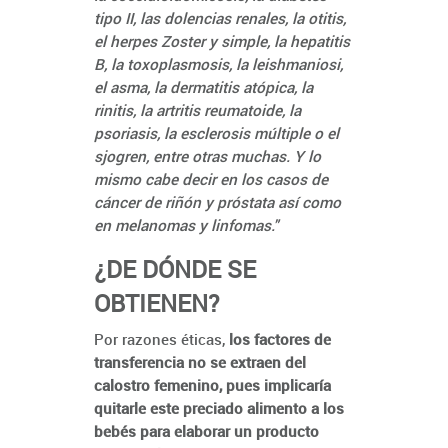
tipo II, las dolencias renales, la otitis,
el herpes Zoster y simple, la hepatitis
B, la toxoplasmosis, la leishmaniosi,
el asma, la dermatitis atópica, la
rinitis, la artritis reumatoide, la
psoriasis, la esclerosis múltiple o el
sjogren, entre otras muchas. Y lo
mismo cabe decir en los casos de
cáncer de riñón y próstata así como
en melanomas y linfomas."
¿DE DÓNDE SE
OBTIENEN?
Por razones éticas,
los factores de
transferencia no se extraen del
calostro femenino, pues implicaría
quitarle este preciado alimento a los
bebés para elaborar un producto