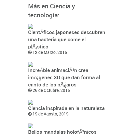
Más en Ciencia y
tecnología:
CientÃ­ficos japoneses descubren
una bacteria que come el
plÃ¡stico
12 de Marzo, 2016
IncreÃ­ble animaciÃ³n crea
imÃ¡genes 3D que dan forma al
canto de los pÃ¡jaros
26 de Octubre, 2015
Ciencia inspirada en la naturaleza
15 de Agosto, 2015
Bellos mandalas holofÃ³nicos