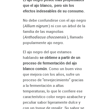
que el ajo blanco, pero sin los
efectos indeseables de su consumo.
No debe confundirse con el ajo negro
(
Allium nigrum
) ni con un árbol de la
familia de las magnolias
(
Anthodiscus chocoensis
), llamado
popularmente ajo negro.
El ajo negro del que estamos
hablando
se obtiene a partir de un
proceso de fermentación del ajo
blanco común
. Como un buen vino
que mejora con los años, sufre un
proceso de "envejecimiento" gracias
a la fermentación a altas
temperaturas, lo que le confiere ese
característico color negro azabache y
peculiar sabor ligeramente dulce y
con un toque de regaliz. Su sabor se