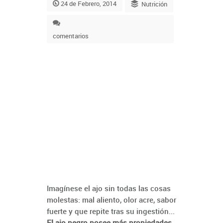
24 de Febrero, 2014
Nutrición
comentarios
Imagínese el ajo sin todas las cosas
molestas: mal aliento, olor acre, sabor
fuerte y que repite tras su ingestión...
El ajo negro posee más propiedades