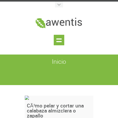
Inicio
CÃ³mo pelar y cortar una
calabaza almizclera o
zapallo