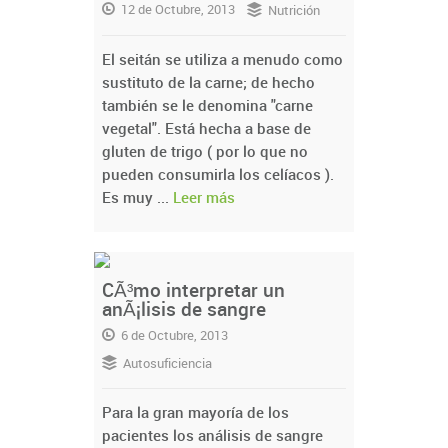
12 de Octubre, 2013
Nutrición
El seitán se utiliza a menudo como
sustituto de la carne; de hecho
también se le denomina "carne
vegetal". Está hecha a base de
gluten de trigo ( por lo que no
pueden consumirla los celíacos ).
Es muy ...
Leer más
CÃ³mo interpretar un
anÃ¡lisis de sangre
6 de Octubre, 2013
Autosuficiencia
Para la gran mayoría de los
pacientes los análisis de sangre