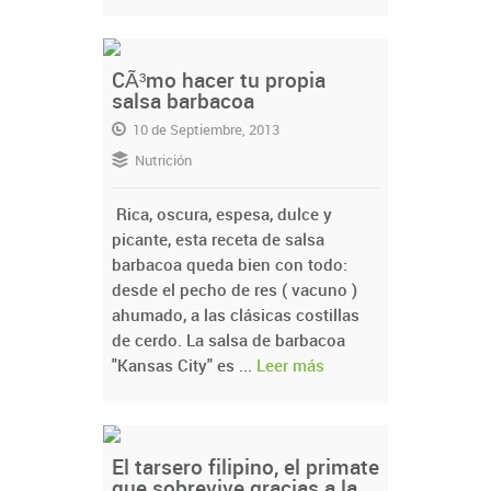
CÃ³mo hacer tu propia
salsa barbacoa
10 de Septiembre, 2013
Nutrición
Rica, oscura, espesa, dulce y
picante, esta receta de salsa
barbacoa queda bien con todo:
desde el pecho de res ( vacuno )
ahumado, a las clásicas costillas
de cerdo. La salsa de barbacoa
"Kansas City" es ...
Leer más
El tarsero filipino, el primate
que sobrevive gracias a la