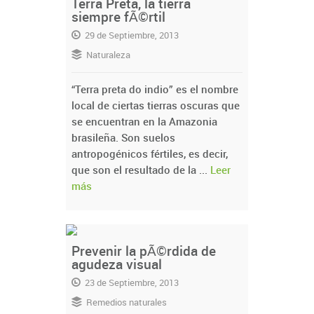
Terra Preta, la tierra
siempre fÃ©rtil
29 de Septiembre, 2013
Naturaleza
“Terra preta do indio” es el nombre
local de ciertas tierras oscuras que
se encuentran en la Amazonia
brasileña. Son suelos
antropogénicos fértiles, es decir,
que son el resultado de la ...
Leer
más
Prevenir la pÃ©rdida de
agudeza visual
23 de Septiembre, 2013
Remedios naturales