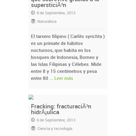
supersticiÃ³n
8 de Septiembre, 2013
Naturaleza
El tarsero filipino ( Carlito syrichta )
es un primate de hábitos
nocturnos, que habita en los
bosques de Indonesia, Borneo y
las Islas Filipinas y Célebes. Mide
entre 8 y 15 centímetros y pesa
entre 80 ...
Leer más
Fracking: fracturaciÃ³n
hidrÃ¡ulica
6 de Septiembre, 2013
Ciencia y tecnología