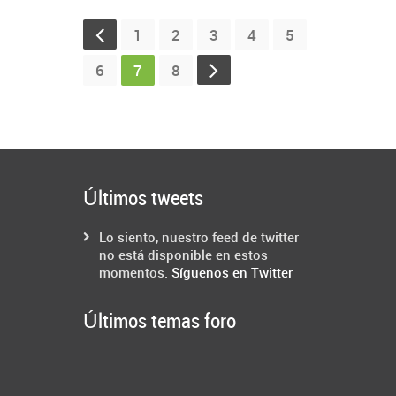
1
2
3
4
5
6
7
8
Últimos tweets
Lo siento, nuestro feed de twitter
no está disponible en estos
momentos.
Síguenos en Twitter
Últimos temas foro